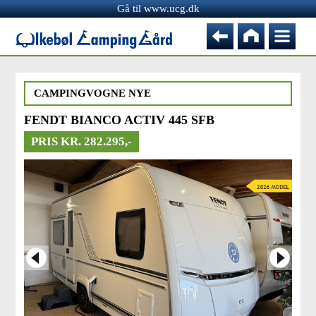
Gå til www.ucg.dk
CAMPINGVOGNE NYE
FENDT BIANCO ACTIV 445 SFB
PRIS KR. 282.295,-